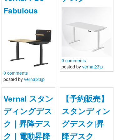
Fabulous
お問い合わせ
0 comments
posted by
vernal23jp
0 comments
posted by
vernal23jp
Vernal スタン
【予約販売】
ディングデス
スタンディン
ク｜昇降デス
グデスク|昇
ク｜電動昇降
降デスク