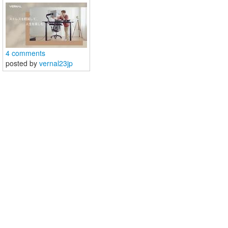
nickel,ce laser de poche fait son petit effet avec sa
couleur vive,il faut acheter tout de suite.
4 comments
ログイン
新規登録
posted by
vernal23jp