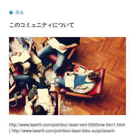
戻る
このコミュニティについて
http://www.laserfr.com/pointeur-laser-vert-5000mw-5en1.html
( http://www.laserfr.com/pointeur-laser-bleu-surpuissant-